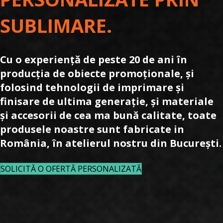
SUBLIMARE.
Cu o experiență de peste 20 de ani în
producția de obiecte promoționale, și
folosind tehnologii de imprimare și
finisare de ultima generație, și materiale
și accesorii de cea ma bună calitate, toate
produsele noastre sunt fabricate in
România, în atelierul nostru din București.
SOLICITĂ O OFERTĂ PERSONALIZATĂ