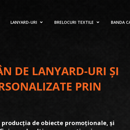
LANYARD-URI
BRELOCURI TEXTILE
BANDA C
 DE LANYARD-URI ȘI
ERSONALIZATE PRIN
n producția de obiecte promoționale, și