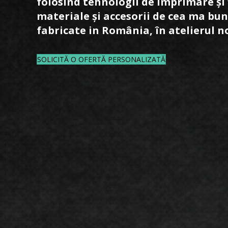
folosind tehnologii de imprimare și 
materiale și accesorii de cea ma bun
fabricate in România, în atelierul n
SOLICITĂ O OFERTĂ PERSONALIZATĂ