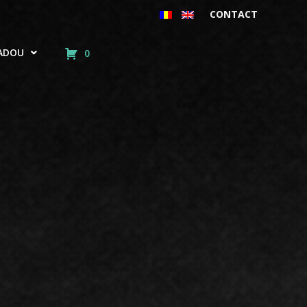
CONTACT
ADOU
0