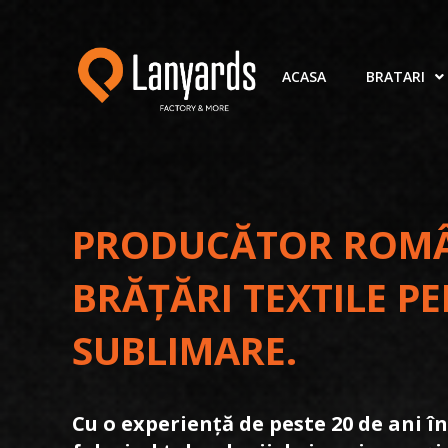
ACASA
BRATARI
PRODUCĂTOR ROMÂN
BRĂȚĂRI TEXTILE P
SUBLIMARE.
Cu o experiență de peste 20 de ani î