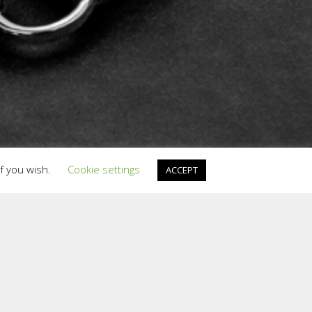
if you wish.
Cookie settings
ACCEPT
Request a Quote