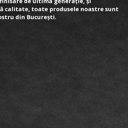
finisare de ultima generație, și
ă calitate, toate produsele noastre sunt
ostru din București.