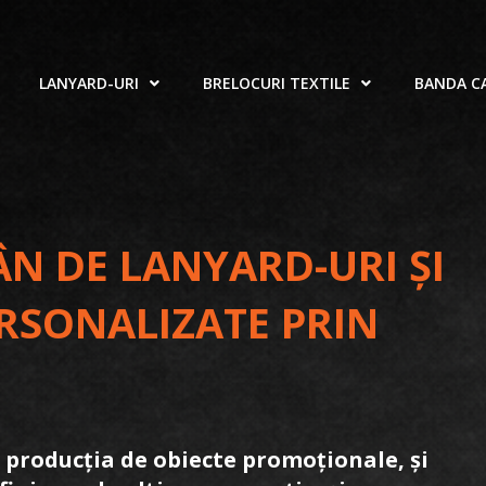
LANYARD-URI
BRELOCURI TEXTILE
BANDA C
 DE LANYARD-URI ȘI
ERSONALIZATE PRIN
n producția de obiecte promoționale, și