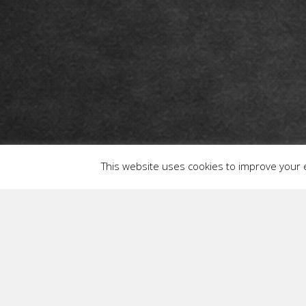
This website uses cookies to improve your e
Your quote is currently empty.