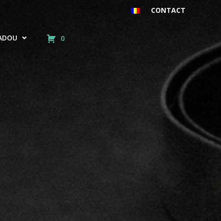
CONTACT
ADOU
0