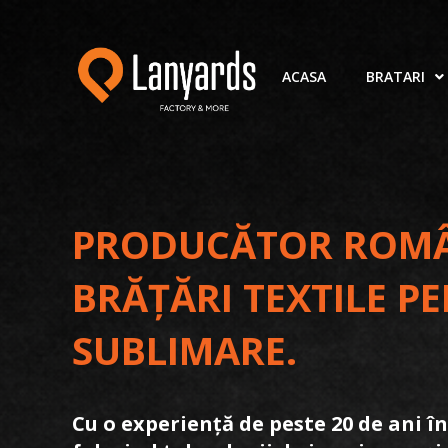
ACASA
BRATARI
PRODUCĂTOR ROMÂN
BRĂȚĂRI TEXTILE P
SUBLIMARE.
Cu o experiență de peste 20 de ani î