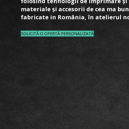
folosind tehnologii de imprimare și 
materiale și accesorii de cea ma bun
fabricate in România, în atelierul n
SOLICITĂ O OFERTĂ PERSONALIZATĂ